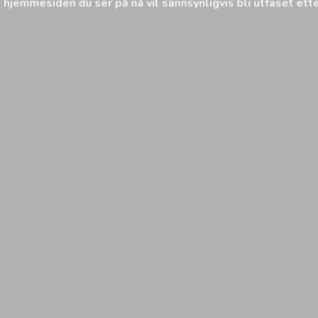
hjemmesiden du ser på nå vil sannsynligvis bli utfaset ett