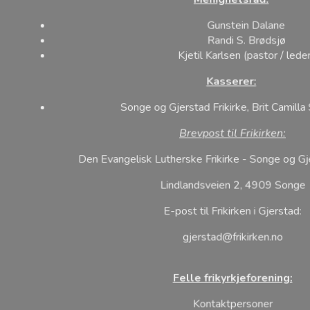
Menighetsråd:
Gunstein Dalane
Randi S. Brødsjø
Kjetil Karlsen (pastor / lede
Kasserer:
Songe og Gjerstad Frikirke, Brit Camilla
Brevpost til Frikirken:
Den Evangelisk Lutherske Frikirke - Songe og G
Lindlandsveien 2, 4909 Songe
​E-post til Frikirken i Gjerstad:
gjerstad@frikirken.no
Felle frikyrkjeforening: