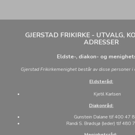
GJERSTAD FRIKIRKE - UTVALG, 
ADRESSER
Eldste-, diakon- og menighet
Gjerstad Frikirkemenighet består av disse personer i 
Eldsteråd:
Kjetil Karlsen
Diakonråd:
Gunstein Dalane tlf 400 47 
Randi S. Brødsjø (leder) tlf 480