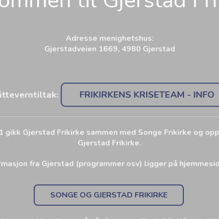
ommen til Gjerstad Fri
Adresse menighetshus:
Gjerstadveien 1669, 4980 Gjerstad
tteverntiltak:
FRIKIRKENS KRISETEAM - INFO
1 gikk Gjerstad Frikirke sammen med Songe Frikirke og o
Gjerstad Frikirke.
rmasjon fra Gjerstad (programmer osv) ligger på hjemmes
SONGE OG GJERSTAD FRIKIRKE